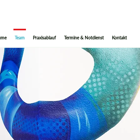
äume
Team
Praxisablauf
Termine & Notdienst
Kontakt