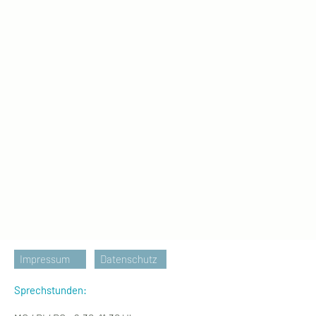
Impressum
Datenschutz
Sprechstunden: