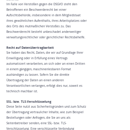
Im Falle von Verstößen gegen die DSGVO steht den
Betroffenen ein Beschwerderecht bei einer
Aufsichtsbehörde, insbesondere in dem Mitgliedstaat
ihres gewöhnlichen Aufenthalts, ihres Arbeitsplatzes oder
des Orts des mutmaßlichen Verstoßes zu. Das
Beschwerderecht besteht unbeschadet anderweitiger
verwaltungsrechtlicher oder gerichtlicher Rechtsbehelfe.
Recht auf Daten­übertrag­barkeit
Sie haben das Recht, Daten, die wir auf Grundlage Ihrer
Einwilligung oder in Erfüllung eines Vertrags
automatisiert verarbeiten, an sich oder an einen Dritten
in einem gängigen, maschinenlesbaren Format
aushändigen zu lassen. Sofern Sie die direkte
Übertragung der Daten an einen anderen
Verantwortlichen verlangen, erfolgt dies nur, soweit es
technisch machbar ist.
SSL- bzw. TLS-Verschlüsselung
Diese Seite nutzt aus Sicherheitsgründen und zum Schutz
der Übertragung vertraulicher Inhalte, wie zum Beispiel
Bestellungen oder Anfragen, die Sie an uns als
Seitenbetreiber senden, eine SSL- bzw. TLS-
Verschlüsselung. Eine verschlüsselte Verbindung