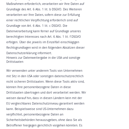
Maßnahmen erforderlich, verarbeiten wir Ihre Daten auf
Grundlage des Art. 6 Abs. 1 lit. b DSGVO. Des Weiteren
verarbeiten wir Ihre Daten, sofern diese zur Erfüllung
einer rechtlichen Verpflichtung erforderlich sind auf
Grundlage von Art. 6 Abs. 1 lit. c DSGVO. Die
Datenverarbeitung kann ferner auf Grundlage unseres
berechtigten Interesses nach Art. 6 Abs. 1 lit. f DSGVO
erfolgen. Über die jeweils im Einzelfall einschlägigen
Rechtsgrundlagen wird in den folgenden Absätzen dieser
Datenschutzerklärung informiert.
Hinweis zur Datenweitergabe in die USA und sonstige
Drittstaaten
Wir verwenden unter anderem Tools von Unternehmen
mit Sitz in den USA oder sonstigen datenschutzrechtlich
nicht sicheren Drittstaaten. Wenn diese Tools aktiv sind,
können Ihre personenbezogene Daten in diese
Drittstaaten übertragen und dort verarbeitet werden. Wir
weisen darauf hin, dass in diesen Ländern kein mit der
EU vergleichbares Datenschutzniveau garantiert werden
kann. Beispielsweise sind US-Unternehmen dazu
verpflichtet, personenbezogene Daten an
Sicherheitsbehörden herauszugeben, ohne dass Sie als
Betroffener hiergegen gerichtlich vorgehen könnten. Es