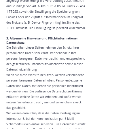
abgefragt wurde, erfolgt die Verarbeitung ausschließlich
auf Grundlage von Art. 6 Abs. 1 lit. a DSGVO und § 25 Abs.
1 TTDSG, soweit die Einwilligung die Speicherung von
Cookies oder den Zugriff auf Informationen im Endgerät
des Nutzers (z. B. Device-Fingerprinting) im Sinne des
TTDSG umfasst. Die Einwilligung ist jederzeit widerrufbar.
3. Allgemeine Hinweise und Pflicht­informationen
Datenschutz
Die Betreiber dieser Seiten nehmen den Schutz Ihrer
persönlichen Daten sehr ernst. Wir behandeln Ihre
personenbezogenen Daten vertraulich und entsprechend
den gesetzlichen Datenschutzvorschriften sowie dieser
Datenschutzerklärung.
Wenn Sie diese Website benutzen, werden verschiedene
personenbezogene Daten erhoben. Personenbezogene
Daten sind Daten, mit denen Sie persönlich identifiziert
werden können. Die vorliegende Datenschutzerklärung
erläutert, welche Daten wir erheben und wofür wir sie
nutzen. Sie erläutert auch, wie und zu welchem Zweck
das geschieht.
Wir weisen darauf hin, dass die Datenübertragung im
Internet (z. B. bei der Kommunikation per E-Mail)
Sicherheitslücken aufweisen kann. Ein lückenloser Schutz