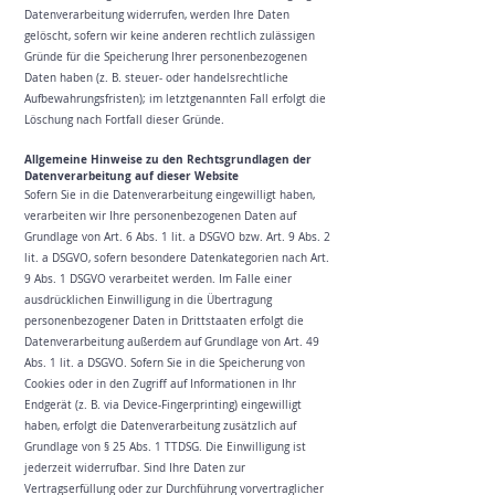
Datenverarbeitung widerrufen, werden Ihre Daten
gelöscht, sofern wir keine anderen rechtlich zulässigen
Gründe für die Speicherung Ihrer personenbezogenen
Daten haben (z. B. steuer- oder handelsrechtliche
Aufbewahrungsfristen); im letztgenannten Fall erfolgt die
Löschung nach Fortfall dieser Gründe.
Allgemeine Hinweise zu den Rechtsgrundlagen der
Datenverarbeitung auf dieser Website
Sofern Sie in die Datenverarbeitung eingewilligt haben,
verarbeiten wir Ihre personenbezogenen Daten auf
Grundlage von Art. 6 Abs. 1 lit. a DSGVO bzw. Art. 9 Abs. 2
lit. a DSGVO, sofern besondere Datenkategorien nach Art.
9 Abs. 1 DSGVO verarbeitet werden. Im Falle einer
ausdrücklichen Einwilligung in die Übertragung
personenbezogener Daten in Drittstaaten erfolgt die
Datenverarbeitung außerdem auf Grundlage von Art. 49
Abs. 1 lit. a DSGVO. Sofern Sie in die Speicherung von
Cookies oder in den Zugriff auf Informationen in Ihr
Endgerät (z. B. via Device-Fingerprinting) eingewilligt
haben, erfolgt die Datenverarbeitung zusätzlich auf
Grundlage von § 25 Abs. 1 TTDSG. Die Einwilligung ist
jederzeit widerrufbar. Sind Ihre Daten zur
Vertragserfüllung oder zur Durchführung vorvertraglicher