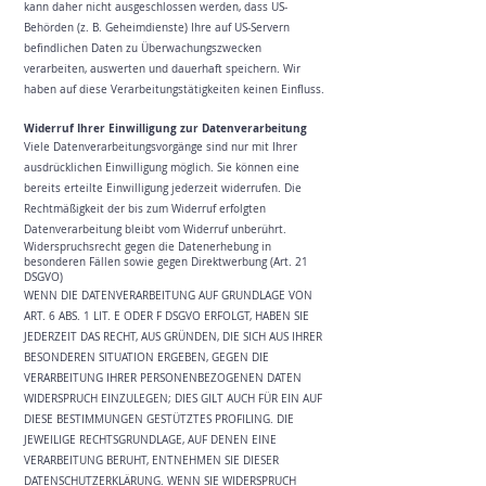
kann daher nicht ausgeschlossen werden, dass US-
Behörden (z. B. Geheimdienste) Ihre auf US-Servern
befindlichen Daten zu Überwachungszwecken
verarbeiten, auswerten und dauerhaft speichern. Wir
haben auf diese Verarbeitungstätigkeiten keinen Einfluss.
Widerruf Ihrer Einwilligung zur Datenverarbeitung
Viele Datenverarbeitungsvorgänge sind nur mit Ihrer
ausdrücklichen Einwilligung möglich. Sie können eine
bereits erteilte Einwilligung jederzeit widerrufen. Die
Rechtmäßigkeit der bis zum Widerruf erfolgten
Datenverarbeitung bleibt vom Widerruf unberührt.
Widerspruchsrecht gegen die Datenerhebung in
besonderen Fällen sowie gegen Direktwerbung (Art. 21
DSGVO)
WENN DIE DATENVERARBEITUNG AUF GRUNDLAGE VON
ART. 6 ABS. 1 LIT. E ODER F DSGVO ERFOLGT, HABEN SIE
JEDERZEIT DAS RECHT, AUS GRÜNDEN, DIE SICH AUS IHRER
BESONDEREN SITUATION ERGEBEN, GEGEN DIE
VERARBEITUNG IHRER PERSONENBEZOGENEN DATEN
WIDERSPRUCH EINZULEGEN; DIES GILT AUCH FÜR EIN AUF
DIESE BESTIMMUNGEN GESTÜTZTES PROFILING. DIE
JEWEILIGE RECHTSGRUNDLAGE, AUF DENEN EINE
VERARBEITUNG BERUHT, ENTNEHMEN SIE DIESER
DATENSCHUTZERKLÄRUNG. WENN SIE WIDERSPRUCH