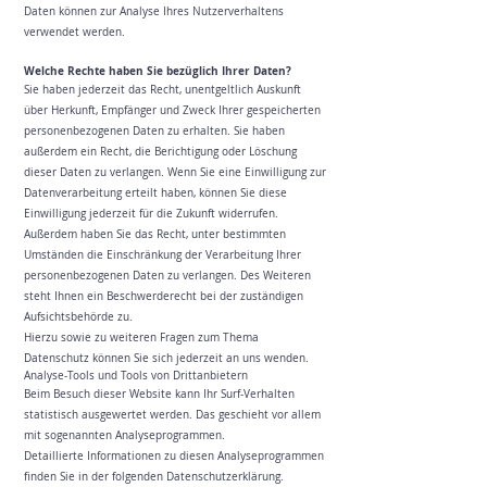
Daten können zur Analyse Ihres Nutzerverhaltens
verwendet werden.
Welche Rechte haben Sie bezüglich Ihrer Daten?
Sie haben jederzeit das Recht, unentgeltlich Auskunft
über Herkunft, Empfänger und Zweck Ihrer gespeicherten
personenbezogenen Daten zu erhalten. Sie haben
außerdem ein Recht, die Berichtigung oder Löschung
dieser Daten zu verlangen. Wenn Sie eine Einwilligung zur
Datenverarbeitung erteilt haben, können Sie diese
Einwilligung jederzeit für die Zukunft widerrufen.
Außerdem haben Sie das Recht, unter bestimmten
Umständen die Einschränkung der Verarbeitung Ihrer
personenbezogenen Daten zu verlangen. Des Weiteren
steht Ihnen ein Beschwerderecht bei der zuständigen
Aufsichtsbehörde zu.
Hierzu sowie zu weiteren Fragen zum Thema
Datenschutz können Sie sich jederzeit an uns wenden.
Analyse-Tools und Tools von Dritt­anbietern
Beim Besuch dieser Website kann Ihr Surf-Verhalten
statistisch ausgewertet werden. Das geschieht vor allem
mit sogenannten Analyseprogrammen.
Detaillierte Informationen zu diesen Analyseprogrammen
finden Sie in der folgenden Datenschutzerklärung.