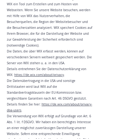
WIX ein Tool zum Erstellen und zum Hosten von
Webseiten. Wenn Sie unsere Website besuchen, werden
mit Hilfe von WIX das Nutzerverhalten, die
Besucherquellen, die Region der Websitebesucher und
die Besucherzahlen analysiert. WIX speichert Cookies auf
Ihrem Browser, die für die Darstellung der Website und
zur Gewährleistung der Sicherheit erforderlich sind
(notwendige Cookies).
Die Daten, die über WIX erfasst werden, können auf
verschiedenen Servern weltweit gespeichert werden. Die
Server von WIX stehen u. a. in den USA.
Details entnehmen Sie der Datenschutzerklärung von
WIX:
https://de.wix.com/about/privacy
.
Die Datenübertragung in die USA und sonstige
Drittstaaten wird laut WIX auf die
Standardvertragsklauseln der EU-Kommission bzw.
vergleichbare Garantien nach Art. 46 DSGVO gestützt.
Details finden Sie hier:
https://de.wix.com/about/privacy-
dpa-users
.
Die Verwendung von WIX erfolgt auf Grundlage von Art. 6
Abs. 1 lit. f DSGVO. Wir haben ein berechtigtes Interesse
an einer möglichst zuverlässigen Darstellung unserer
Website. Sofern eine entsprechende Einwilligung