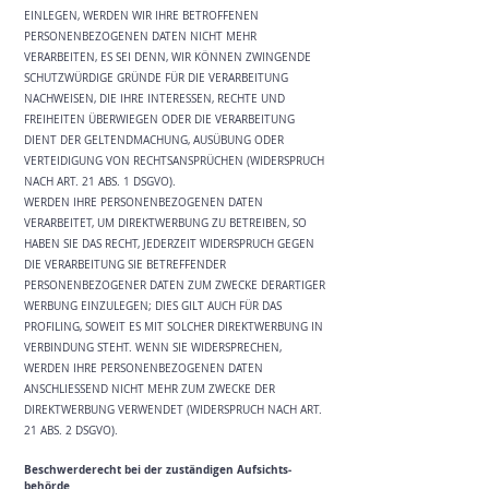
EINLEGEN, WERDEN WIR IHRE BETROFFENEN
PERSONENBEZOGENEN DATEN NICHT MEHR
VERARBEITEN, ES SEI DENN, WIR KÖNNEN ZWINGENDE
SCHUTZWÜRDIGE GRÜNDE FÜR DIE VERARBEITUNG
NACHWEISEN, DIE IHRE INTERESSEN, RECHTE UND
FREIHEITEN ÜBERWIEGEN ODER DIE VERARBEITUNG
DIENT DER GELTENDMACHUNG, AUSÜBUNG ODER
VERTEIDIGUNG VON RECHTSANSPRÜCHEN (WIDERSPRUCH
NACH ART. 21 ABS. 1 DSGVO).
WERDEN IHRE PERSONENBEZOGENEN DATEN
VERARBEITET, UM DIREKTWERBUNG ZU BETREIBEN, SO
HABEN SIE DAS RECHT, JEDERZEIT WIDERSPRUCH GEGEN
DIE VERARBEITUNG SIE BETREFFENDER
PERSONENBEZOGENER DATEN ZUM ZWECKE DERARTIGER
WERBUNG EINZULEGEN; DIES GILT AUCH FÜR DAS
PROFILING, SOWEIT ES MIT SOLCHER DIREKTWERBUNG IN
VERBINDUNG STEHT. WENN SIE WIDERSPRECHEN,
WERDEN IHRE PERSONENBEZOGENEN DATEN
ANSCHLIESSEND NICHT MEHR ZUM ZWECKE DER
DIREKTWERBUNG VERWENDET (WIDERSPRUCH NACH ART.
21 ABS. 2 DSGVO).
Beschwerde­recht bei der zuständigen Aufsichts­
behörde